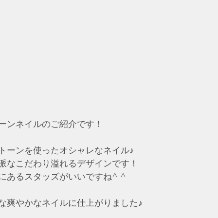
ーンネイルのご紹介です！
トーンを使ったオシャレなネイル♪
派なこだわり溢れるデザインです！
にあるスタッズがいいですね^ ^
な爽やかなネイルに仕上がりました♪