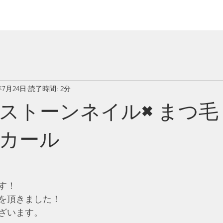
年7月24日
読了時間: 2分
ストーンネイル×まつ毛
カール
す！
を頂きました！
ざいます。