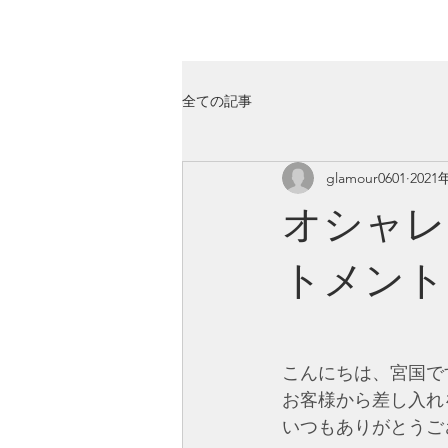
GLAMOUR
Nail & Eye & Foot
全ての記事
glamour0601
2021
オシャレ
トメント
こんにちは、宮国で
お客様から差し入れ
いつもありがとうご