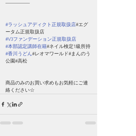
—————
#ラッシュアディクト正規取扱店
#エグ
ータム正規取扱店
#V3ファンデーション正規取扱店
#本部認定講師在籍
#ネイル検定1級所持
#香川うどん
#レオマワールド#まんのう
公園#高松
商品のみのお買い求めもお気軽にご連
絡ください☆