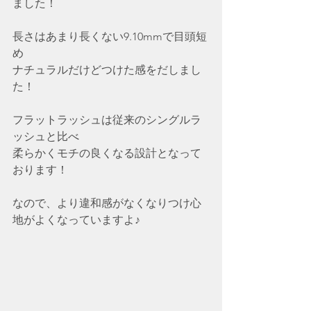
ました！
長さはあまり長くない9.10mmで目頭短
め
ナチュラルだけどつけた感をだしまし
た！
フラットラッシュは従来のシングルラ
ッシュと比べ
柔らかくモチの良くなる設計となって
おります！
なので、より違和感がなくなりつけ心
地がよくなっていますよ♪