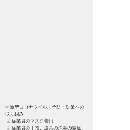
☞新型コロナウイルス予防・対策への
取り組み
 ☑︎ 従業員のマスク着用
 ☑︎ ︎従業員の手指、道具の消毒の徹底