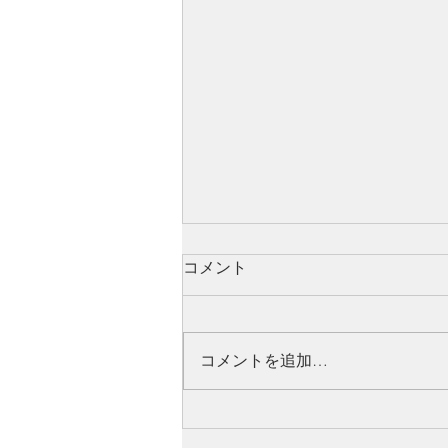
コメント
コメントを追加…
韓国美肌が手に入るララピー