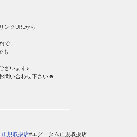
リンクURLから
約で、
でも
ございます♪
お問い合わせ下さい☻
—————————————
ト正規取扱店
#エグータム正規取扱店