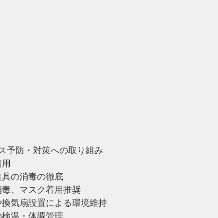
ス予防・対策への取り組み
着用
、道具の消毒の徹底
手指消毒、マスク着用推奨
臭器や換気扇設置による環境維持
時の検温・体調管理