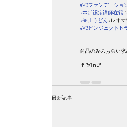
#V3ファンデーショ
#本部認定講師在籍
#香川うどん
#レオマ
#V3ピンジェクトセ
商品のみのお買い求
最新記事