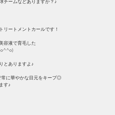
球チームなどありますか？♪
トリートメントカールです！
美容液で育毛した
^^o)
りとありますよ♪
で常に華やかな目元をキープ◎
ます♪