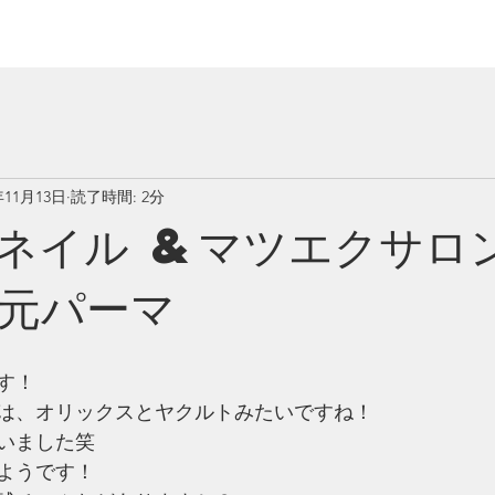
年11月13日
読了時間: 2分
ネイル &マツエクサロ
元パーマ
す！
は、オリックスとヤクルトみたいですね！
いました笑
ようです！