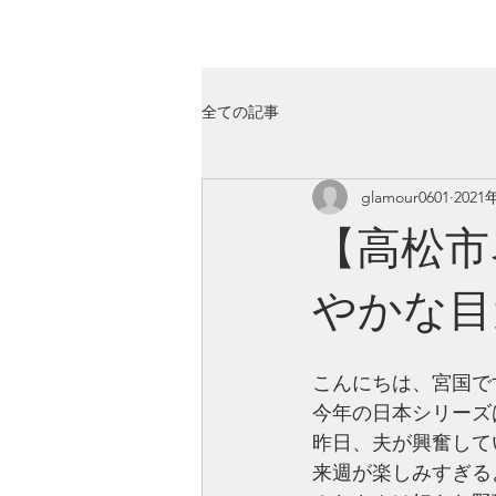
GLAMOUR
Nail & Eye & Foot
全ての記事
glamour0601
2021
【高松市
やかな目
こんにちは、宮国で
今年の日本シリーズ
昨日、夫が興奮して
来週が楽しみすぎる