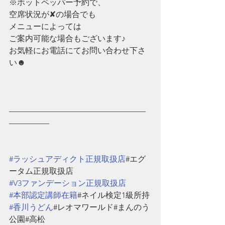
※ホットペッパー予約で、
空席状況が✘の場合でも
メニューによっては
ご案内可能な場合もございます♪
お気軽にお電話にてお問い合わせ下さ
い☻
—————————————————
—————
#ラッシュアディクト正規取扱店
#エグ
ータム正規取扱店
#V3ファンデーション正規取扱店
#本部認定講師在籍
#ネイル検定1級所持
#香川うどん
#レオマワールド#まんのう
公園#高松