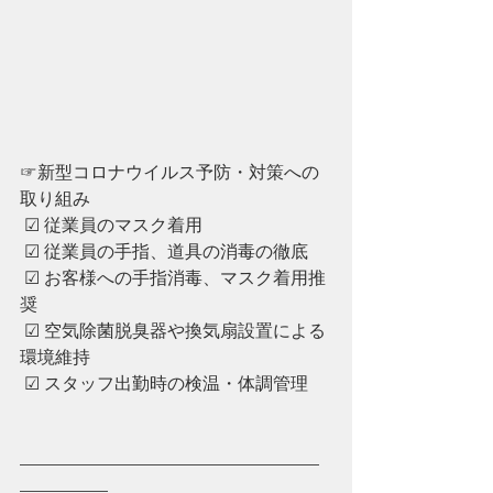
☞新型コロナウイルス予防・対策への
取り組み
 ☑︎ 従業員のマスク着用
 ☑︎ ︎従業員の手指、道具の消毒の徹底
 ☑︎ ︎お客様への手指消毒、マスク着用推
奨
 ☑︎ ︎空気除菌脱臭器や換気扇設置による
環境維持
 ☑︎ ︎スタッフ出勤時の検温・体調管理
—————————————————
—————