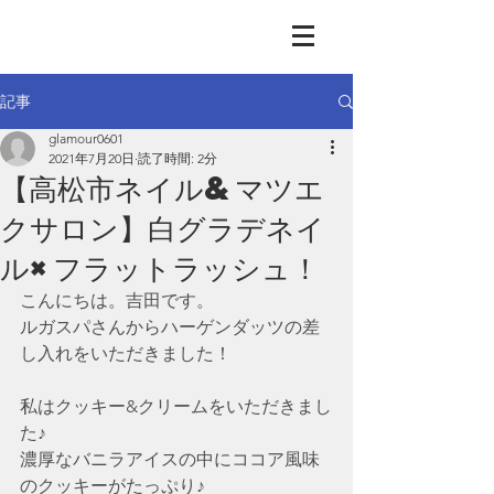
GLAMOUR
Nail & Eye & Foot
記事
glamour0601
2021年7月20日
読了時間: 2分
【高松市ネイル&マツエ
クサロン】白グラデネイ
ル×フラットラッシュ！
こんにちは。吉田です。
ルガスパさんからハーゲンダッツの差
し入れをいただきました！
私はクッキー&クリームをいただきまし
た♪
濃厚なバニラアイスの中にココア風味
のクッキーがたっぷり♪