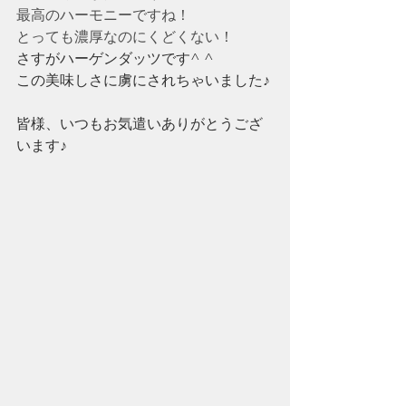
最高のハーモニーですね！
とっても濃厚なのにくどくない！
さすがハーゲンダッツです^ ^
この美味しさに虜にされちゃいました♪
皆様、いつもお気遣いありがとうござ
います♪