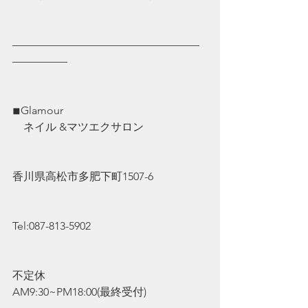
—————————————————
—————
◾︎Glamour
　ネイル &マツエクサロン
香川県高松市多肥下町1507-6
Tel:087-813-5902
不定休
AM9:30~PM18:00(最終受付)