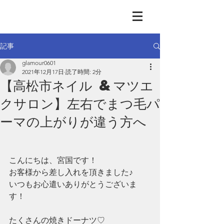
GLAMOUR
Nail & Eye & Foot
記事
glamour0601
2021年12月17日
読了時間: 2分
【高松市ネイル &マツエ
クサロン】左右でまつ毛パ
ーマの上がりが違う方へ
こんにちは、宮国です！
お客様から差し入れを頂きました♪
いつもお心遣いありがとうございま
す！
たくさんの焼きドーナツ♡