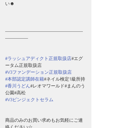
い☻
—————————————————
—————
#ラッシュアディクト正規取扱店
#エグ
ータム正規取扱店
#V3ファンデーション正規取扱店
#本部認定講師在籍
#ネイル検定1級所持
#香川うどん
#レオマワールド#まんのう
公園#高松
#V3ピンジェクトセラム
商品のみのお買い求めもお気軽にご連
絡ください☆