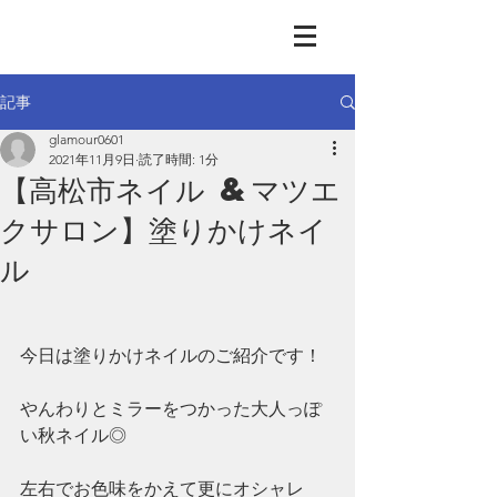
GLAMOUR
Nail & Eye & Foot
記事
glamour0601
2021年11月9日
読了時間: 1分
【高松市ネイル &マツエ
クサロン】塗りかけネイ
ル
今日は塗りかけネイルのご紹介です！
やんわりとミラーをつかった大人っぽ
い秋ネイル◎
左右でお色味をかえて更にオシャレ