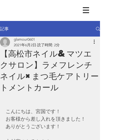
GLAMOUR
Nail & Eye & Foot
記事
glamour0601
2021年6月2日
読了時間: 2分
【高松市ネイル&マツエ
クサロン】ラメフレンチ
ネイル×まつ毛ケアトリー
トメントカール
こんにちは、宮国です！
お客様から差し入れを頂きました！
ありがとうございます！