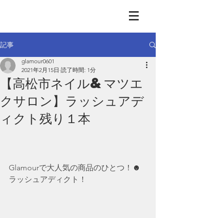
GLAMOUR
Nail & Eye & Foot
記事
glamour0601
2021年2月15日
読了時間: 1分
【高松市ネイル&マツエ
クサロン】ラッシュアデ
ィクト残り１本
Glamourで大人気の商品のひとつ！
☻
ラッシュアディクト！