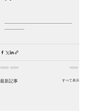
—————————————————
—————
すべて表示
最新記事