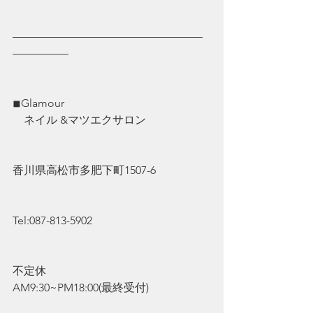
—————————————————
—————
◾︎Glamour
　ネイル &マツエクサロン
香川県高松市多肥下町1507-6
Tel:087-813-5902
不定休
AM9:30~PM18:00(最終受付)