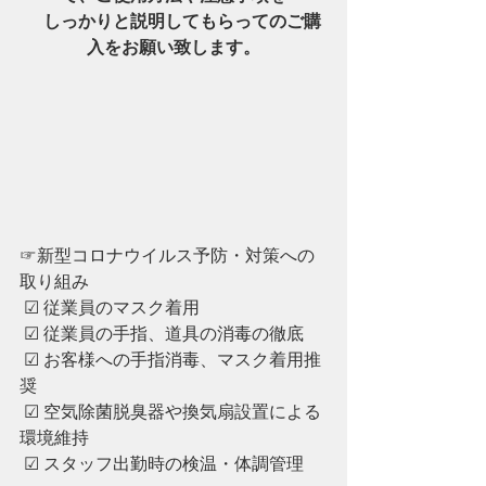
　しっかりと説明してもらってのご購
入をお願い致します。
☞新型コロナウイルス予防・対策への
取り組み
 ☑︎ 従業員のマスク着用
 ☑︎ ︎従業員の手指、道具の消毒の徹底
 ☑︎ ︎お客様への手指消毒、マスク着用推
奨
 ☑︎ ︎空気除菌脱臭器や換気扇設置による
環境維持
 ☑︎ ︎スタッフ出勤時の検温・体調管理