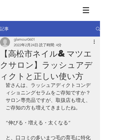
GLAMOUR
Nail & Eye & Foot
記事
glamour0601
2022年2月24日
読了時間: 4分
【高松市ネイル&マツエ
クサロン】ラッシュアデ
ィクトと正しい使い方
皆さんは、ラッシュアディクトコンデ
ィショニングセラムをご存知ですか？
サロン専売品ですが、取扱店も増え、
ご存知の方も増えてきましたね。
“伸びる・増える・太くなる”
と、口コミの多いまつ毛の育毛に特化