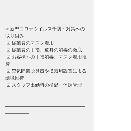
☞新型コロナウイルス予防・対策への
取り組み
 ☑︎ 従業員のマスク着用
 ☑︎ ︎従業員の手指、道具の消毒の徹底
 ☑︎ ︎お客様への手指消毒、マスク着用推
奨
 ☑︎ ︎空気除菌脱臭器や換気扇設置による
環境維持
 ☑︎ ︎スタッフ出勤時の検温・体調管理
—————————————————
—————