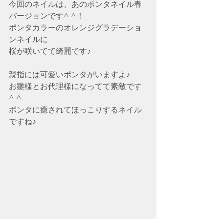
今回のネイルは、あのポンタネイル春
バージョンです^ ^！
ポンタカラーのオレンジグラデーショ
ンネイルに
桜が咲いてて綺麗です♪
親指には可愛いポンタがいますよ♪
お雛様とお代理様になってて素敵です
^ ^
ポンタに癒されてほっこりするネイル
ですね♪