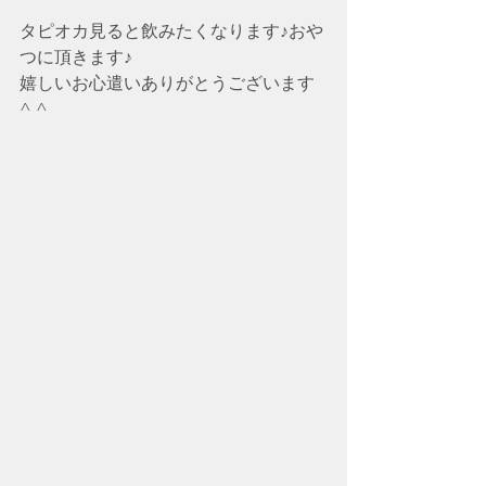
タピオカ見ると飲みたくなります♪おや
つに頂きます♪
嬉しいお心遣いありがとうございます
^ ^