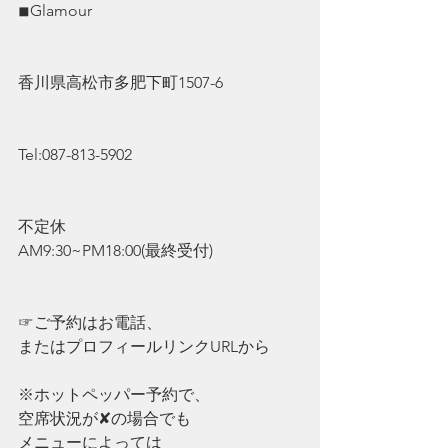
◾︎Glamour
香川県高松市多肥下町1507-6
Tel:087-813-5902
不定休
AM9:30~PM18:00(最終受付)
☞ご予約はお電話、
またはプロフィールリンクURLから
※ホットペッパー予約で、
空席状況が✘の場合でも
メニューによっては