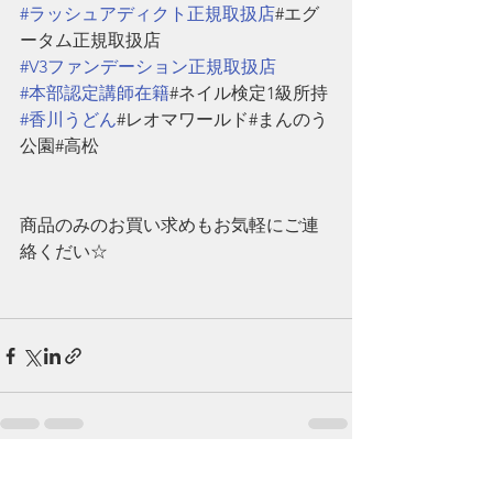
#ラッシュアディクト正規取扱店
#エグ
ータム正規取扱店
#V3ファンデーション正規取扱店
#本部認定講師在籍
#ネイル検定1級所持
#香川うどん
#レオマワールド#まんのう
公園#高松
商品のみのお買い求めもお気軽にご連
絡くだい☆
すべて表示
最新記事