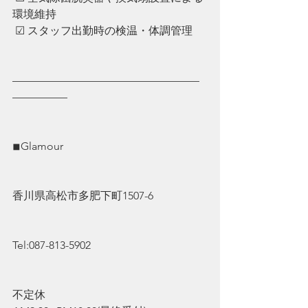
環境維持
 ☑︎ ︎スタッフ出勤時の検温・体調管理
—————————————————
—————
◾︎Glamour
香川県高松市多肥下町1507-6
Tel:087-813-5902
不定休