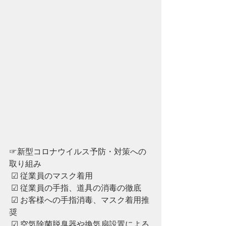
☞新型コロナウイルス予防・対策への
取り組み
 ☑︎ 従業員のマスク着用
 ☑︎ ︎従業員の手指、道具の消毒の徹底
 ☑︎ ︎お客様への手指消毒、マスク着用推
奨
 ☑︎ ︎空気除菌脱臭器や換気扇設置による