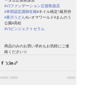
ータム正規取扱店
#V3ファンデーション正規取扱店
#本部認定講師在籍
#ネイル検定1級所持
#香川うどん
#レオマワールド#まんのう
公園#高松
#V3ピンジェクトセラム
商品のみのお買い求めもお気軽にご連
絡ください☆
すべて表示
最新記事