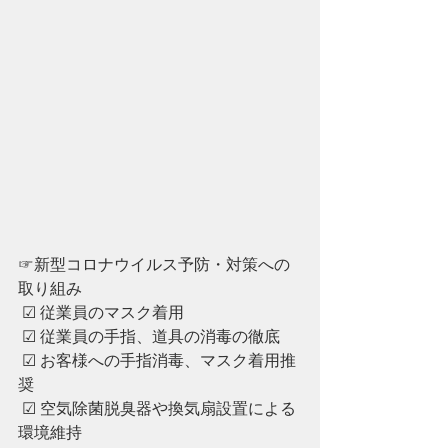
☞新型コロナウイルス予防・対策への
取り組み
 ☑︎ 従業員のマスク着用
 ☑︎ ︎従業員の手指、道具の消毒の徹底
 ☑︎ ︎お客様への手指消毒、マスク着用推
奨
 ☑︎ ︎空気除菌脱臭器や換気扇設置による
環境維持