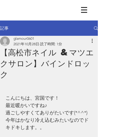
GLAMOUR
Nail & Eye & Foot
記事
glamour0601
2021年10月28日
読了時間: 1分
【高松市ネイル &マツエ
クサロン】バインドロッ
ク
こんにちは、宮国です！
最近暖かいですね♪
過ごしやすくてありがたいです(*^^*)
今年はかなり冷え込むみたいなのでド
キドキします。。