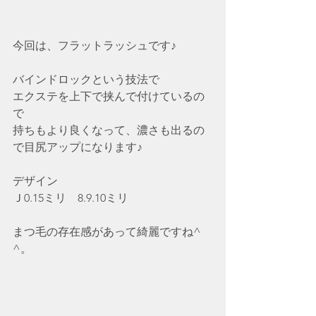
今回は、フラットラッシュです♪
バインドロックという技法で
エクステを上下で挟んで付けているの
で
持ちもより良くなって、濃さも出るの
で目尻アップになります♪
デザイン
Ｊ0.15ミリ　8.9.10ミリ
まつ毛の存在感があって綺麗ですね^ 
^。