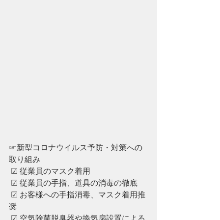
☞新型コロナウイルス予防・対策への
取り組み
 ☑︎ 従業員のマスク着用
 ☑︎ ︎従業員の手指、道具の消毒の徹底
 ☑︎ ︎お客様への手指消毒、マスク着用推
奨
 ☑︎ ︎空気除菌脱臭器や換気扇設置による