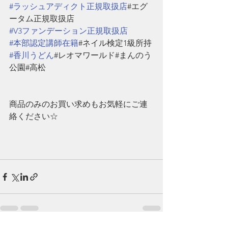
#ラッシュアディクト正規取扱店
#エグ
ータム正規取扱店
#V3ファンデーション正規取扱店
#本部認定講師在籍
#ネイル検定1級所持
#香川うどん
#レオマワールド#まんのう
公園#高松
商品のみのお買い求めもお気軽にご連
絡ください☆