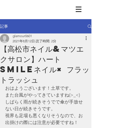
GLAMOUR
Nail & Eye & Foot
記事
glamour0601
2021年8月12日
読了時間: 2分
【高松市ネイル&マツエ
クサロン】ハート
Smileネイル× フラッ
トラッシュ
おはようございます！土草です。
また台風がやってきていますね(>_<)
しばらく雨が続きそうでで傘が手放せ
ない日が続きそうです。
視界も足場も悪くなりそうなので、お
出掛けの際には注意が必要ですね！