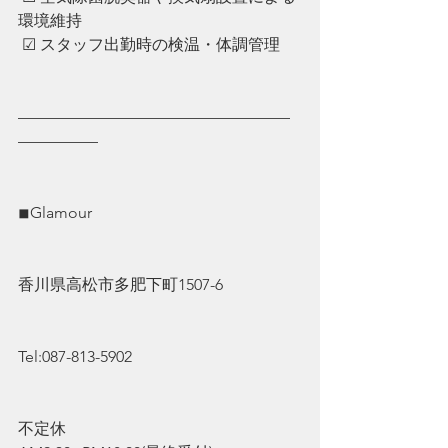
環境維持
 ☑︎ ︎スタッフ出勤時の検温・体調管理
—————————————————
—————
◾︎Glamour
香川県高松市多肥下町1507-6
Tel:087-813-5902
不定休