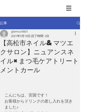
GLAMOUR
Nail & Eye & Foot
記事
glamour0601
2021年9月18日
読了時間: 2分
【高松市ネイル&マツエ
クサロン】ニュアンスネ
イル×まつ毛ケアトリート
メントカール
こんにちは、宮国です！
お客様からドリンクの差し入れを頂き
ました♪