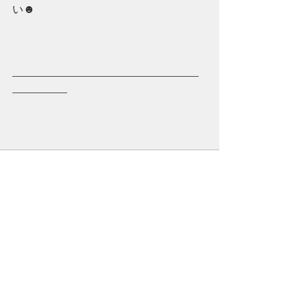
い☻
—————————————————
—————
すべて表示
最新記事