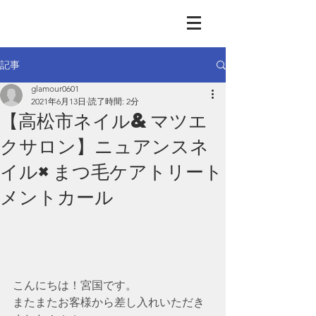
GLAMOUR
Nail & Eye & Foot
記事
glamour0601
2021年6月13日
読了時間: 2分
【高松市ネイル&マツエ
クサロン】ニュアンスネ
イル×まつ毛ケアトリート
メントカール
こんにちは！宮国です。
またまたお客様から差し入れいただき