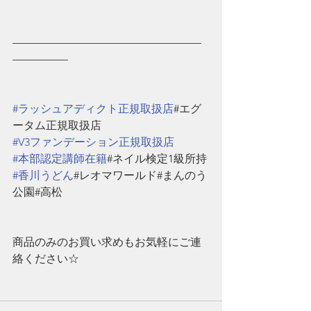
—————————————————
—————
#ラッシュアディクト正規取扱店
#エグ
ータム正規取扱店
#V3ファンデーション正規取扱店
#本部認定講師在籍
#ネイル検定1級所持
#香川うどん
#レオマワールド#まんのう
公園#高松
商品のみのお買い求めもお気軽にご連
絡ください☆