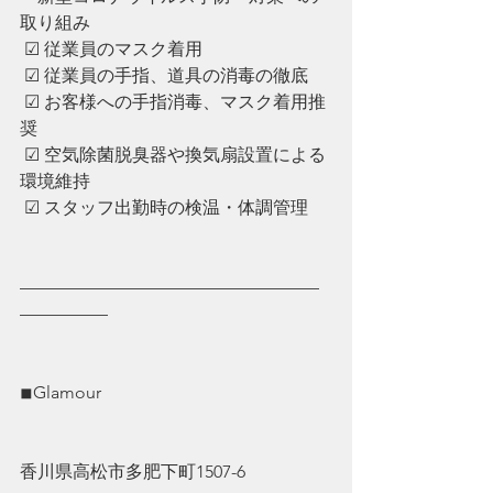
取り組み
 ☑︎ 従業員のマスク着用
 ☑︎ ︎従業員の手指、道具の消毒の徹底
 ☑︎ ︎お客様への手指消毒、マスク着用推
奨
 ☑︎ ︎空気除菌脱臭器や換気扇設置による
環境維持
 ☑︎ ︎スタッフ出勤時の検温・体調管理
—————————————————
—————
◾︎Glamour
香川県高松市多肥下町1507-6