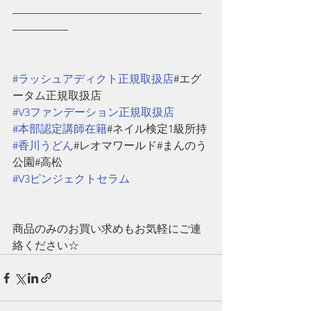
—————————————————
—————
#ラッシュアディクト正規取扱店
#エグ
ータム正規取扱店
#V3ファンデーション正規取扱店
#本部認定講師在籍
#ネイル検定1級所持
#香川うどん
#レオマワールド#まんのう
公園#高松
#V3ピンジェクトセラム
商品のみのお買い求めもお気軽にご連
絡ください☆