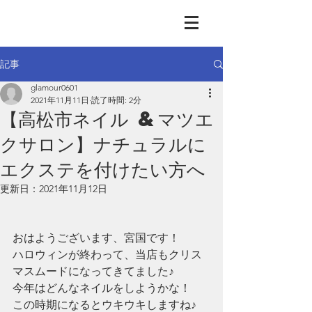
GLAMOUR
Nail & Eye & Foot
記事
glamour0601
2021年11月11日
読了時間: 2分
【高松市ネイル &マツエ
クサロン】ナチュラルに
エクステを付けたい方へ
更新日：
2021年11月12日
おはようございます、宮国です！
ハロウィンが終わって、当店もクリス
マスムードになってきてました♪
今年はどんなネイルをしようかな！
この時期になるとウキウキしますね♪