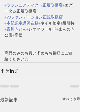
#ラッシュアディクト正規取扱店
#エグ
ータム正規取扱店
#V3ファンデーション正規取扱店
#本部認定講師在籍
#ネイル検定1級所持
#香川うどん
#レオマワールド#まんのう
公園#高松
商品のみのお買い求めもお気軽にご連
絡ください☆
すべて表示
最新記事