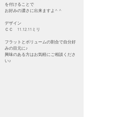
を付けることで
お好みの濃さに出来ますよ^ ^
デザイン
ＣＣ　11.12.11ミリ
フラットとボリュームの割合で自分好
みの目元に♪
興味のある方はお気軽にご相談くださ
い♪