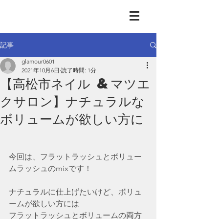
GLAMOUR
Nail & Eye & Foot
記事
glamour0601
2021年10月6日
読了時間: 1分
【高松市ネイル &マツエ
クサロン】ナチュラルな
ボリュームが欲しい方に
今回は、フラットラッシュとボリュー
ムラッシュのmixです！
ナチュラルに仕上げたいけど、ボリュ
ームが欲しい方には
フラットラッシュとボリュームの両方