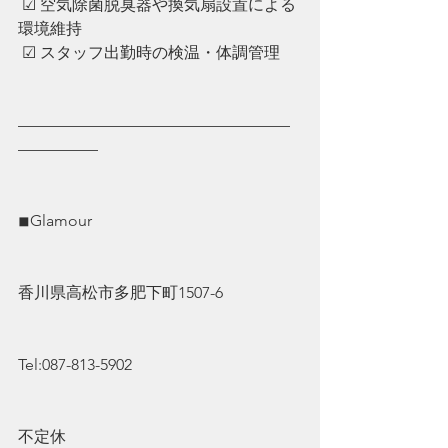
 ☑︎ ︎空気除菌脱臭器や換気扇設置による
環境維持
 ☑︎ ︎スタッフ出勤時の検温・体調管理
—————————————————
—————
◾︎Glamour
香川県高松市多肥下町1507-6
Tel:087-813-5902
不定休