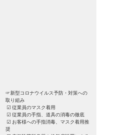
☞新型コロナウイルス予防・対策への
取り組み
 ☑︎ 従業員のマスク着用
 ☑︎ ︎従業員の手指、道具の消毒の徹底
 ☑︎ ︎お客様への手指消毒、マスク着用推
奨