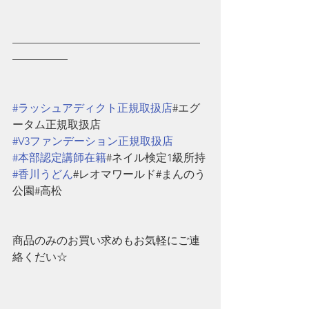
—————————————————
—————
#ラッシュアディクト正規取扱店
#エグ
ータム正規取扱店
#V3ファンデーション正規取扱店
#本部認定講師在籍
#ネイル検定1級所持
#香川うどん
#レオマワールド#まんのう
公園#高松
商品のみのお買い求めもお気軽にご連
絡くだい☆