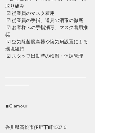
取り組み
 ☑︎ 従業員のマスク着用
 ☑︎ ︎従業員の手指、道具の消毒の徹底
 ☑︎ ︎お客様への手指消毒、マスク着用推
奨
 ☑︎ ︎空気除菌脱臭器や換気扇設置による
環境維持
 ☑︎ ︎スタッフ出勤時の検温・体調管理
—————————————————
—————
◾︎Glamour
香川県高松市多肥下町1507-6