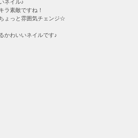
いネイル♪
キラ素敵ですね！
ちょっと雰囲気チェンジ☆
るかわいいネイルです♪