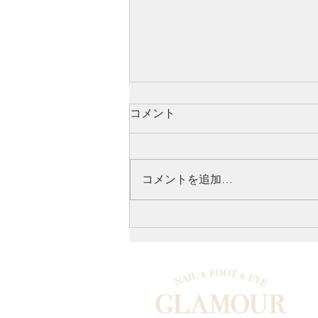
コメント
コメントを追加…
韓国美肌が手に入るララピー
ル♪敏感肌でもできる◎