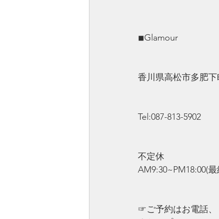
◾︎Glamour
香川県高松市多肥下町1
Tel:087-813-5902
不定休
AM9:30~PM18:00(
☞ご予約はお電話、