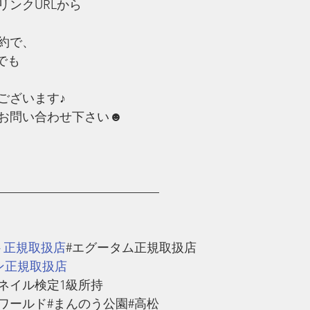
リンクURLから
約で、
でも
ございます♪
お問い合わせ下さい☻
—————————————
ト正規取扱店
#エグータム正規取扱店
ン正規取扱店
#ネイル検定1級所持
ワールド#まんのう公園#高松