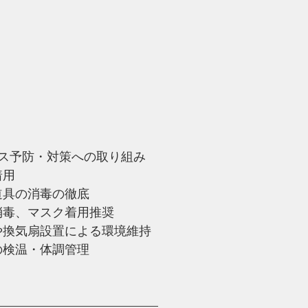
ス予防・対策への取り組み
着用
、道具の消毒の徹底
手指消毒、マスク着用推奨
臭器や換気扇設置による環境維持
時の検温・体調管理
—————————————