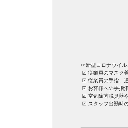
☞新型コロナウイル
 ☑︎ 従業員のマスク
 ☑︎ ︎従業員の手指
 ☑︎ ︎お客様への
 ☑︎ ︎空気除菌脱
 ☑︎ ︎スタッフ出勤
—————————