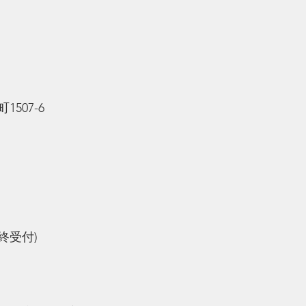
507-6
最終受付)