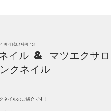
年10月7日
読了時間: 1分
ネイル & マツエクサ
ンクネイル
クネイルのご紹介です！