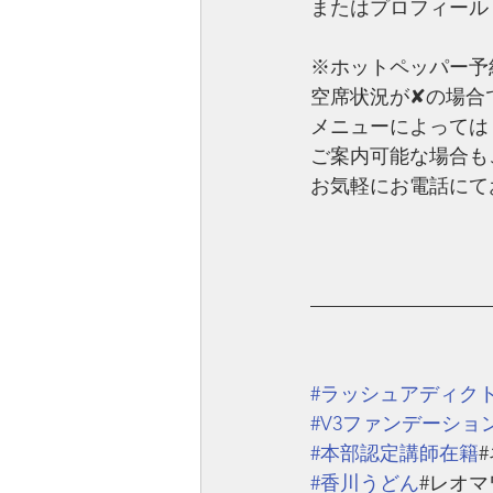
またはプロフィール
※ホットペッパー予
空席状況が✘の場合
メニューによっては
ご案内可能な場合も
お気軽にお電話にて
—————————
#ラッシュアディク
#V3ファンデーショ
#本部認定講師在籍
#香川うどん
#レオマ