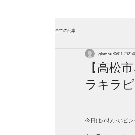
GLAMOUR
Nail & Eye & Foot
全ての記事
glamour0601
2021
【高松市
ラキラピ
今日はかわいいピン