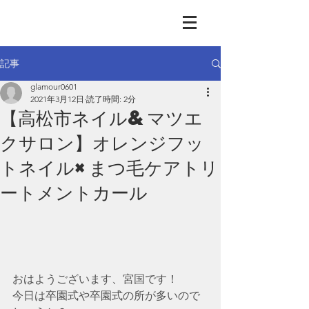
GLAMOUR
Nail & Eye & Foot
記事
glamour0601
2021年3月12日
読了時間: 2分
【高松市ネイル&マツエ
クサロン】オレンジフッ
トネイル×まつ毛ケアトリ
ートメントカール
おはようございます、宮国です！
今日は卒園式や卒園式の所が多いので