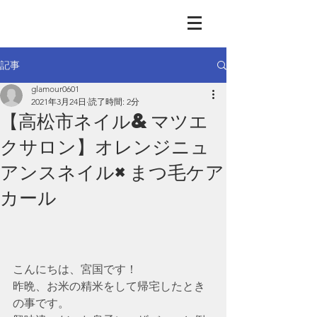
GLAMOUR
Nail & Eye & Foot
記事
glamour0601
2021年3月24日
読了時間: 2分
【高松市ネイル&マツエ
クサロン】オレンジニュ
アンスネイル×まつ毛ケア
カール
こんにちは、宮国です！
昨晩、お米の精米をして帰宅したとき
の事です。