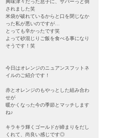
興味津々だった息子に、ザバーっと倒
されました笑
米袋が破れているからと口を閉じなか
った私が悪いのですが…
とっても辛かったです笑
よって砂混じりご飯を食べる事になり
そうです！笑
今日はオレンジのニュアンスフットネ
イルのご紹介です！
赤とオレンジのもやっとした組み合わ
せが
暖かくなった今の季節とマッチします
ね♪
キラキラ輝くゴールドが締まりをだし
くれて、尚良い感じです◎