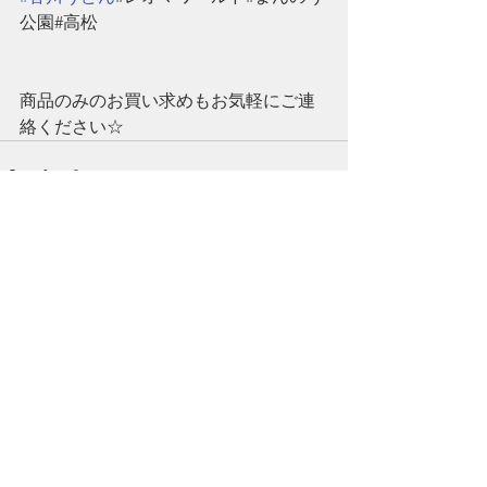
公園#高松
商品のみのお買い求めもお気軽にご連
絡ください☆
すべて表示
最新記事