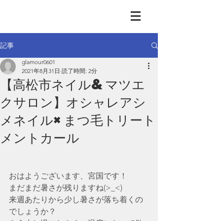
GLAMOUR
Nail & Eye & Foot
記事
glamour0601
2021年8月31日
読了時間: 2分
【高松市ネイル&マツエ
クサロン】オシャレアシ
メネイル×まつ毛トリート
メントカール
おはようございます、宮国です！
まだまだ暑さが残りますね(>_<)
来週あたりから少し暑さが落ち着くの
でしょうか？