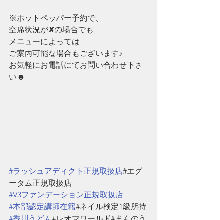
※ホットペッパー予約で、
空席状況が✘の場合でも
メニューによっては
ご案内可能な場合もございます♪
お気軽にお電話にてお問い合わせ下さ
い☻
—————————————————
—————
#ラッシュアディクト正規取扱店
#エグ
ータム正規取扱店
#V3ファンデーション正規取扱店
#本部認定講師在籍
#ネイル検定1級所持
#香川うどん
#レオマワールド#まんのう