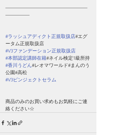
—————————————————
—————
#ラッシュアディクト正規取扱店
#エグ
ータム正規取扱店
#V3ファンデーション正規取扱店
#本部認定講師在籍
#ネイル検定1級所持
#香川うどん
#レオマワールド#まんのう
公園#高松
#V3ピンジェクトセラム
商品のみのお買い求めもお気軽にご連
絡ください☆