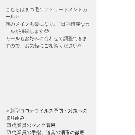
こちらはまつ毛ケアトリートメントカ
ール✨
朝のメイクも楽になり、1日中綺麗なカ
ールが持続します😌
カールもお好みに合わせて調整できま
すので、お気軽にご相談ください⭐️
☞新型コロナウイルス予防・対策への
取り組み
 ☑︎ 従業員のマスク着用
 ☑︎ ︎従業員の手指、道具の消毒の徹底