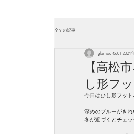
GLAMOUR
Nail & Eye & Foot
全ての記事
glamour0601
2021
【高松市
し形フッ
今日はひし形フット
深めのブルーがきれ
冬が近づくとチェッ