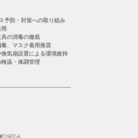
ス予防・対策への取り組み
着用
、道具の消毒の徹底
手指消毒、マスク着用推奨
臭器や換気扇設置による環境維持
時の検温・体調管理
—————————————
507-6