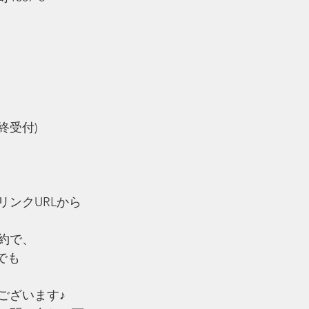
最終受付)
リンクURLから
約で、
でも
ございます♪