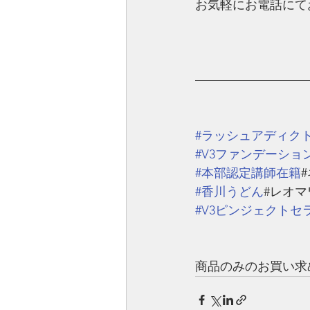
お気軽にお電話にて
—————————
#ラッシュアディク
#V3ファンデーショ
#本部認定講師在籍
#香川うどん
#レオマ
#V3ピンジェクトセ
商品のみのお買い求