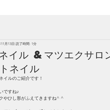
年11月13日
読了時間: 1分
ネイル &マツエクサロ
トネイル
ネイルのご紹介です！
いですね♪
クやひし形がふえてきますね^ ^