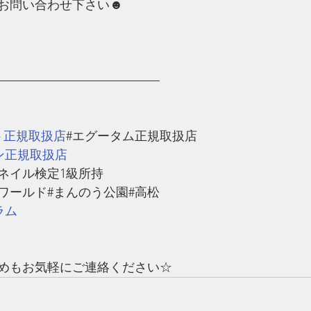
お問い合わせ下さい☻
—————————————
ト正規取扱店
#エグータム正規取扱店
ン正規取扱店
#ネイル検定1級所持
ワールド#まんのう公園#高松
ラム
めもお気軽にご連絡ください☆