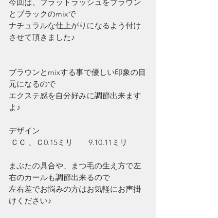
今回は、フラットラッシュをブラウン
とブラックのmixで
ナチュラルな仕上がりになるよう付け
させて頂きました♪
ブラウンとmixする事で優しい印象の目
元になるので
エクステ感を自分好みに調節出来ます
よ♪
デザイン
 ＣＣ 、Ｃ0.15ミリ　　9.10.11ミリ
まぶたの具合や、まつ毛の生え方で左
右のカールも調節出来るので
左右差でお悩みの方はお気軽にお声掛
けください♪