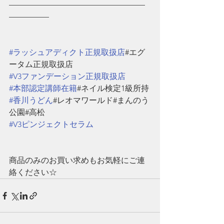
—————————————————
—————
#ラッシュアディクト正規取扱店
#エグ
ータム正規取扱店
#V3ファンデーション正規取扱店
#本部認定講師在籍
#ネイル検定1級所持
#香川うどん
#レオマワールド#まんのう
公園#高松
#V3ピンジェクトセラム
商品のみのお買い求めもお気軽にご連
絡ください☆