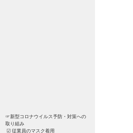
☞新型コロナウイルス予防・対策への
取り組み
 ☑︎ 従業員のマスク着用