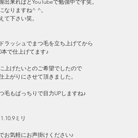
出来ればとYouTubeで勉強中です笑。
になりますね^ ^。
えて下さい笑。
ドラッシュでまつ毛を立ち上げてから
0本で仕上げてます♪
に上げたいとのご希望でしたので
仕上がりにさせて頂きました。
つ毛もぱっちりで目力UPしますね♪
1.10.9ミリ
でお気軽にお声掛けください♪