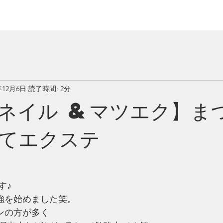
年12月6日
読了時間: 2分
ネイル &マツエク】ま
てエクステ
す♪
勉強を始めました笑。
ンの方が多く