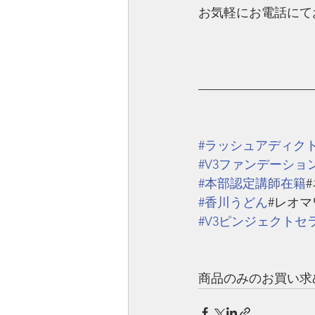
お気軽にお電話にて
—————————
#ラッシュアディク
#V3ファンデーショ
#本部認定講師在籍
#香川うどん
#レオマ
#V3ピンジェクトセ
商品のみのお買い求