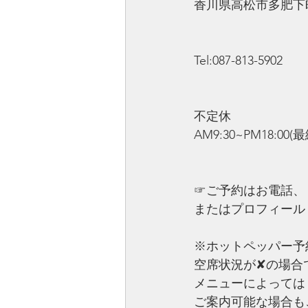
香川県高松市多肥下町1
Tel:087-813-5902
不定休
AM9:30~PM18:00(
☞ご予約はお電話、
またはプロフィール
※ホットペッパー予
空席状況が✘の場合
メニューによっては
ご案内可能な場合も