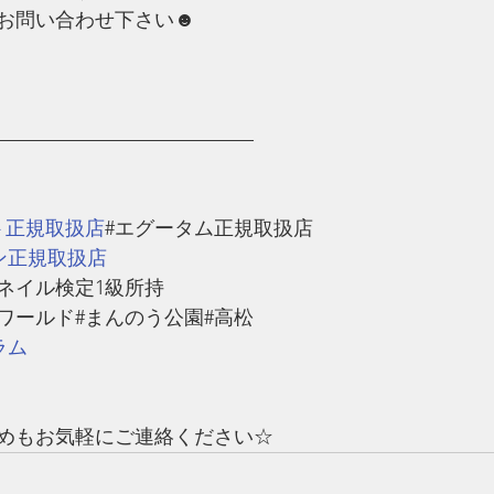
お問い合わせ下さい☻
—————————————
ト正規取扱店
#エグータム正規取扱店
ン正規取扱店
#ネイル検定1級所持
ワールド#まんのう公園#高松
ラム
めもお気軽にご連絡ください☆