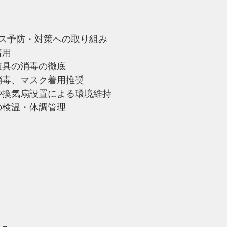
ス予防・対策への取り組み
着用
、道具の消毒の徹底
手指消毒、マスク着用推奨
臭器や換気扇設置による環境維持
時の検温・体調管理
—————————————