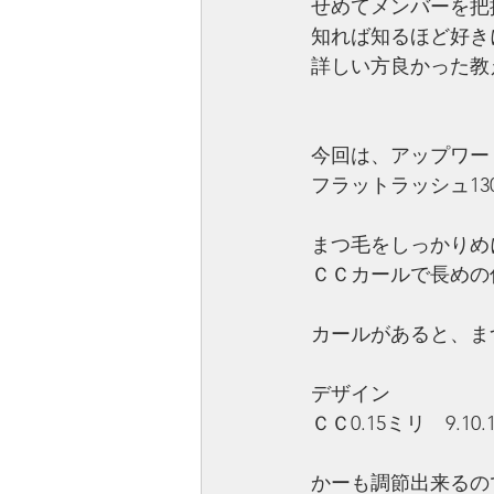
せめてメンバーを把握
知れば知るほど好き
詳しい方良かった教
今回は、アップワー
フラットラッシュ13
まつ毛をしっかりめ
ＣＣカールで長めの
カールがあると、ま
デザイン
ＣＣ0.15ミリ　9.10.1
かーも調節出来るの