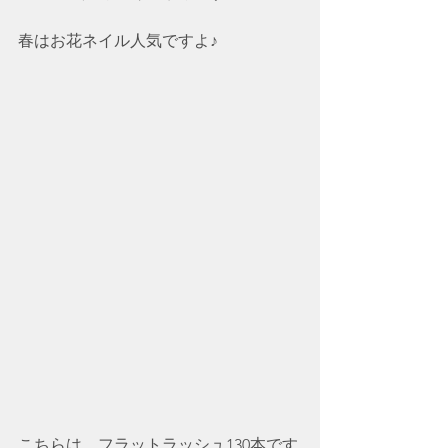
春はお花ネイル人気ですよ♪
こちらは、フラットラッシュ130本です