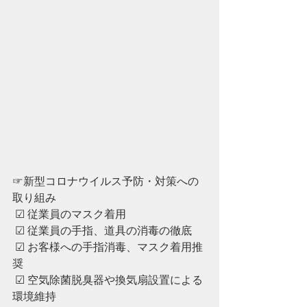
☞新型コロナウイルス予防・対策への
取り組み
 ☑︎ 従業員のマスク着用
 ☑︎ ︎従業員の手指、道具の消毒の徹底
 ☑︎ ︎お客様への手指消毒、マスク着用推
奨
 ☑︎ ︎空気除菌脱臭器や換気扇設置による
環境維持