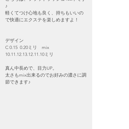
♪
軽くてつけ心地も良く、持ちもいいの
で快適にエクステを楽しめますよ！
デザイン
C 0.15  0.20ミリ　mix
10.11.12.13.12.11.10ミリ
真ん中長めで、目力UP。
太さもmix出来るのでお好みの濃さに調
節できます♪